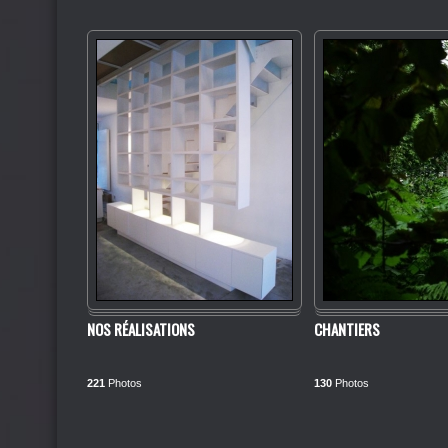
NOS RÉALISATIONS
CHANTIERS
221
Photos
130
Photos